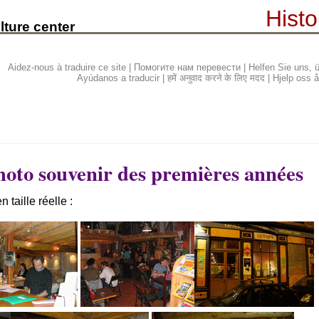
Histo
lture center
Aidez-nous à traduire ce site | Помогите нам перевести | Helfen Sie uns
Ayúdanos a traducir | हमें अनुवाद करने के लिए मदद | Hjelp os
oto souvenir des premières années
 taille réelle :