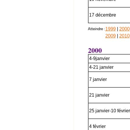
17 décembre
1999
|
2000
Atteindre :
2009
|
2010
2000
4-9janvier
4-21 janvier
7 janvier
21 janvier
25 janvier-10 février
4 février