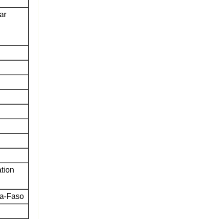
ar
tion
na-Faso