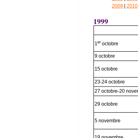
2009
|
2010
1999
er
1
octobre
9 octobre
15 octobre
23-24 octobre
27 octobre-20 nov
29 octobre
5 novembre
19 novembre