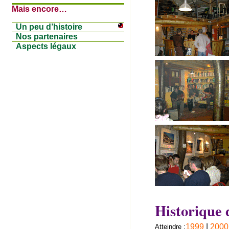
Mais encore…
Un peu d’histoire
Nos partenaires
Aspects légaux
Historique 
1999
|
2000
Atteindre :