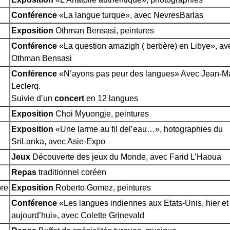
Conférence
«La langue turque», avec NevresBarlas
Exposition
Othman Bensasi, peintures
Conférence
«La question amazigh ( berbère) en Libye», av
Othman Bensasi
Conférence
«N’ayons pas peur des langues» Avec Jean-M
Leclerq.
Suivie d’un
concert
en 12 langues
Exposition
Choi Myuongje, peintures
Exposition
«Une larme au fil del’eau…», hotographies du
SriLanka, avec Asie-Expo
Jeux
Découverte des jeux du Monde, avec Farid L’Haoua
Repas
traditionnel coréen
bre
Exposition
Roberto Gomez, peintures
Conférence
«Les langues indiennes aux Etats-Unis, hier et
aujourd’hui», avec Colette Grinevald