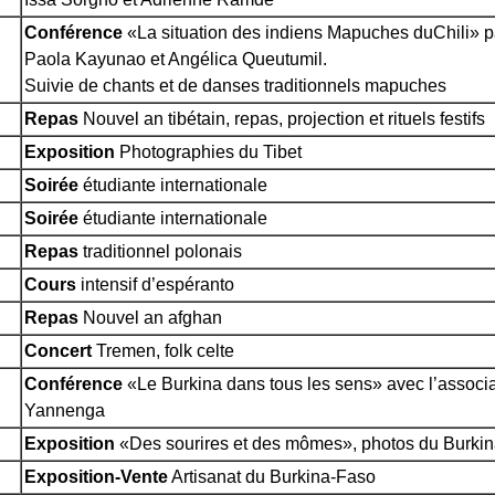
Conférence
«La situation des indiens Mapuches duChili» p
Paola Kayunao et Angélica Queutumil.
Suivie de chants et de danses traditionnels mapuches
Repas
Nouvel an tibétain, repas, projection et rituels festifs
Exposition
Photographies du Tibet
Soirée
étudiante internationale
Soirée
étudiante internationale
Repas
traditionnel polonais
Cours
intensif d’espéranto
Repas
Nouvel an afghan
Concert
Tremen, folk celte
Conférence
«Le Burkina dans tous les sens» avec l’associa
Yannenga
Exposition
«Des sourires et des mômes», photos du Burki
Exposition-Vente
Artisanat du Burkina-Faso