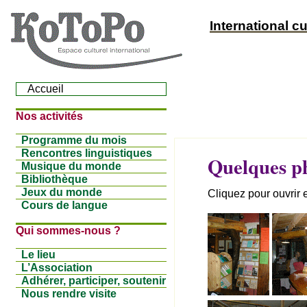
International cu
Accueil
Nos activités
Programme du mois
Rencontres linguistiques
Quelques ph
Musique du monde
Bibliothèque
Jeux du monde
Cliquez pour ouvrir en
Cours de langue
Qui sommes-nous ?
Le lieu
L’Association
Adhérer, participer, soutenir
Nous rendre visite