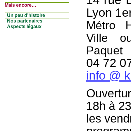
Mais encore…
Lyon 1e
Un peu d’histoire
Nos partenaires
Métro H
Aspects légaux
Ville o
Paquet
04 72 0
info @ k
Ouvertur
18h à 2
les vend