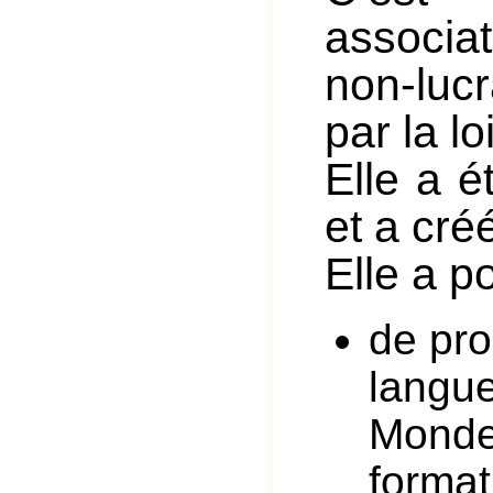
associa
non-lucr
par la lo
Elle a 
et a cré
Elle a p
de pro
langue
Monde,
format