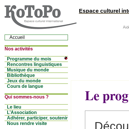
Espace culturel inte
Aid
Accueil
Nos activités
Programme du mois
Rencontres linguistiques
Musique du monde
Bibliothèque
Jeux du monde
Cours de langue
Le pro
Qui sommes-nous ?
Le lieu
L’Association
Adhérer, participer, soutenir
Décou
Nous rendre visite