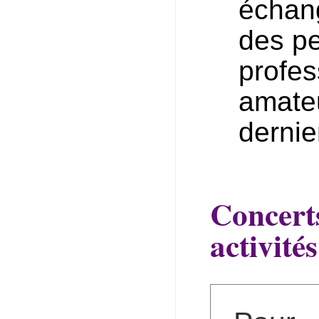
échang
des pe
profes
amate
dernie
Concerts
activités