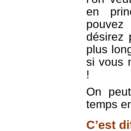
en pri
pouvez 
désirez 
plus lon
si vous 
!
On peut
temps en
C’est di